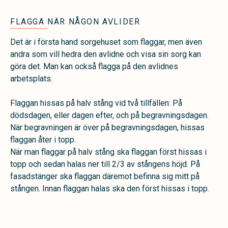
FLAGGA NÄR NÅGON AVLIDER
Det är i första hand sorgehuset som flaggar, men även
andra som vill hedra den avlidne och visa sin sorg kan
göra det. Man kan också flagga på den avlidnes
arbetsplats.
Flaggan hissas på halv stång vid två tillfällen: På
dödsdagen, eller dagen efter, och på begravningsdagen.
När begravningen är över på begravningsdagen, hissas
flaggan åter i topp.
När man flaggar på halv stång ska flaggan först hissas i
topp och sedan halas ner till 2/3 av stångens höjd. På
fasadstänger ska flaggan däremot befinna sig mitt på
stången. Innan flaggan halas ska den först hissas i topp.