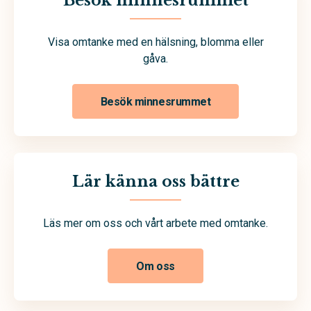
Besök minnesrummet
Visa omtanke med en hälsning, blomma eller
gåva.
Besök minnesrummet
Lär känna oss bättre
Läs mer om oss och vårt arbete med omtanke.
Om oss