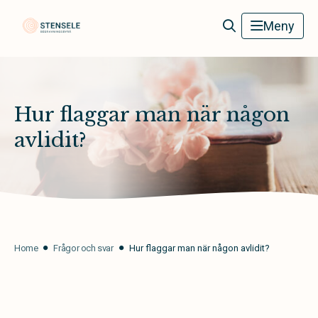
Stensele Begravningsbyrå
Meny
Hur flaggar man när någon
avlidit?
Home
Frågor och svar
Hur flaggar man när någon avlidit?