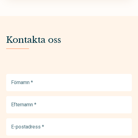
Kontakta oss
Förnamn
(Required)
Efternamn
(Required)
E-
postadress
(Required)