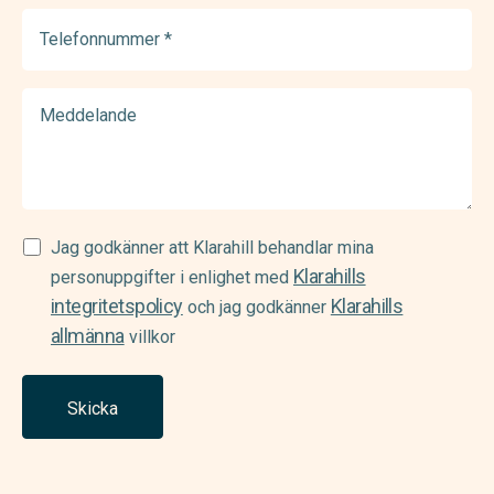
Telefonnummer
(Required)
Meddelande
Samtycke
Jag godkänner att Klarahill behandlar mina
Klarahills
(Required)
personuppgifter i enlighet med
integritetspolicy
Klarahills
och jag godkänner
allmänna
villkor
Skicka