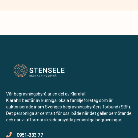
Vår begravningsbyrå är en del av Klarahill.
Klarahill består av kunniga lokala familjeföretag som är
auktoriserade inom Sveriges begravningsbyråers förbund (SBF).
Det personliga är centralt för oss, både när det gäller bemötande
och när vi utformar skräddarsydda personliga begravningar.
0951-333 77