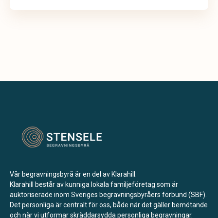
Vår begravningsbyrå är en del av Klarahill.
Klarahill består av kunniga lokala familjeföretag som är
auktoriserade inom Sveriges begravningsbyråers förbund (SBF).
Det personliga är centralt för oss, både när det gäller bemötande
och när vi utformar skräddarsydda personliga begravningar.