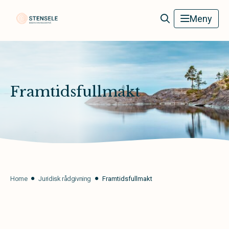
Stensele Begravningsbyrå
Meny
Framtidsfullmakt
Home
Juridisk rådgivning
Framtidsfullmakt