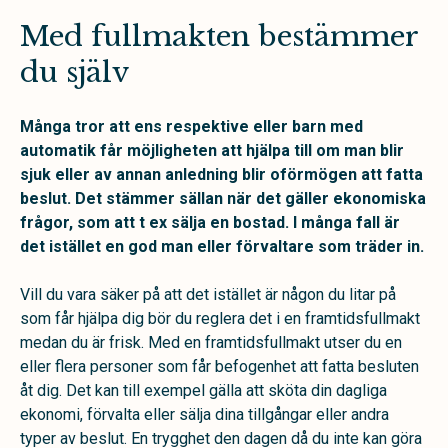
Med fullmakten bestämmer
du själv
Många tror att ens respektive eller barn med
automatik får möjligheten att hjälpa till om man blir
sjuk eller av annan anledning blir oförmögen att fatta
beslut. Det stämmer sällan när det gäller ekonomiska
frågor, som att t ex sälja en bostad. I många fall är
det istället en god man eller förvaltare som träder in.
Vill du vara säker på att det istället är någon du litar på
som får hjälpa dig bör du reglera det i en framtidsfullmakt
medan du är frisk. Med en framtidsfullmakt utser du en
eller flera personer som får befogenhet att fatta besluten
åt dig. Det kan till exempel gälla att sköta din dagliga
ekonomi, förvalta eller sälja dina tillgångar eller andra
typer av beslut. En trygghet den dagen då du inte kan göra