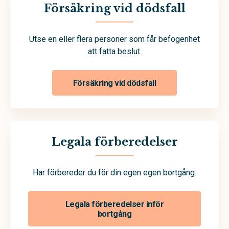
Försäkring vid dödsfall
Utse en eller flera personer som får befogenhet
att fatta beslut.
Försäkring vid dödsfall
Legala förberedelser
Har förbereder du för din egen egen bortgång.
Legala förberedelser inför
bortgång