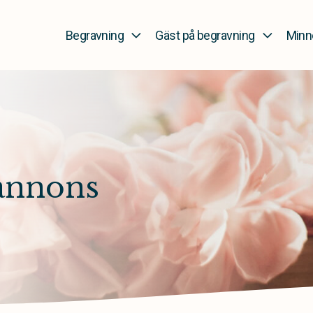
Begravning
Gäst på begravning
Minn
annons