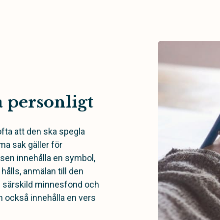
a personligt
fta att den ska spegla
ma sak gäller för
sen innehålla en symbol,
ålls, anmälan till den
 särskild minnesfond och
 också innehålla en vers