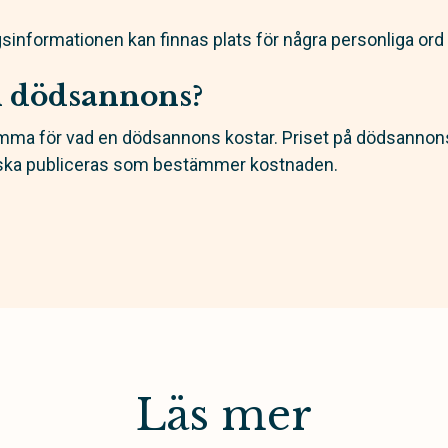
sinformationen kan finnas plats för några personliga ord e
n dödsannons?
mma för vad en dödsannons kostar. Priset på dödsannonse
 ska publiceras som bestämmer kostnaden.
Läs mer