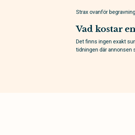
Strax ovanför begravning
Vad kostar e
Det finns ingen exakt su
tidningen där annonsen