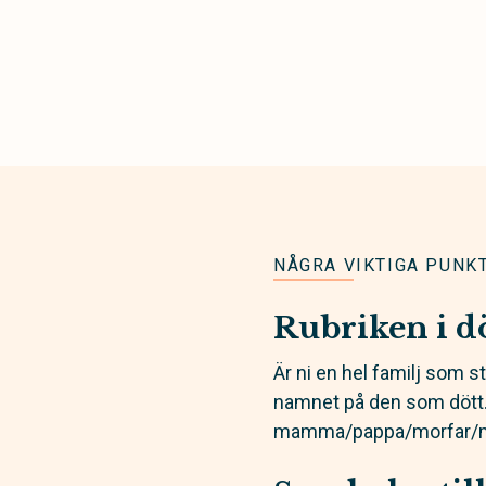
NÅGRA VIKTIGA PUNK
Rubriken i 
Är ni en hel familj som 
namnet på den som dött. 
mamma/pappa/morfar/mor