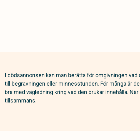
I dödsannonsen kan man berätta för omgivningen vad 
till begravningen eller minnesstunden. För många är d
bra med vägledning kring vad den brukar innehålla. När
tillsammans.