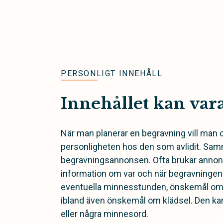
PERSONLIGT INNEHÅLL
Innehållet kan var
När man planerar en begravning vill man o
personligheten hos den som avlidit. Sam
begravningsannonsen. Ofta brukar annon
information om var och när begravningen h
eventuella minnesstunden, önskemål om
ibland även önskemål om klädsel. Den kan
eller några minnesord.