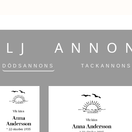
ÄLJ ANNO
DÖDSANNONS
TACKANNONS