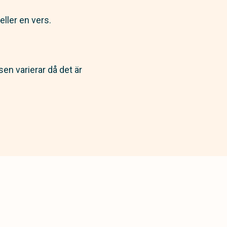
ller en vers.
n varierar då det är