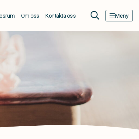
esrum
Om oss
Kontakta oss
Meny