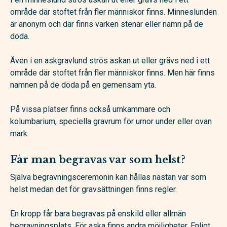
område där stoftet från fler människor finns. Minneslunden
är anonym och där finns varken stenar eller namn på de
döda.
Även i en askgravlund strös askan ut eller grävs ned i ett
område där stoftet från fler människor finns. Men här finns
namnen på de döda på en gemensam yta.
På vissa platser finns också urnkammare och
kolumbarium, speciella gravrum för urnor under eller ovan
mark.
Får man begravas var som helst?
Själva begravningsceremonin kan hållas nästan var som
helst medan det för gravsättningen finns regler.
En kropp får bara begravas på enskild eller allmän
begravningsplats. För aska finns andra möjligheter. Enligt