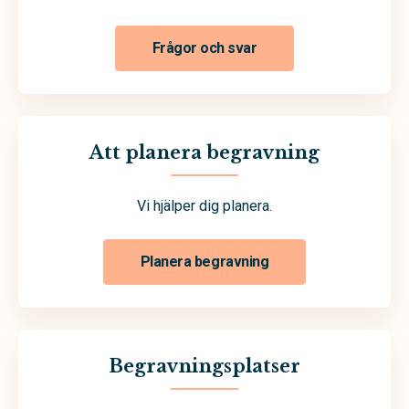
Frågor och svar
Att planera begravning
Vi hjälper dig planera.
Planera begravning
Begravningsplatser