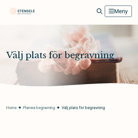
Stensele Begravningsbyrå
Meny
Välj plats för begravning
Home
Planera begravning
Välj plats för begravning