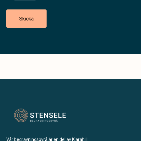
Skicka
Vår begravningsbyrå är en del av Klarahill.