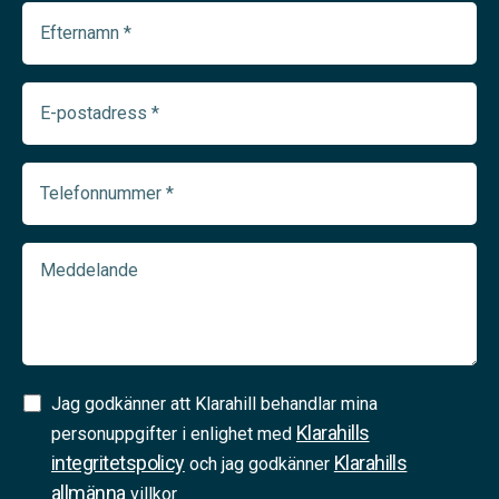
Efternamn
(Required)
E-
postadress
(Required)
Telefonnummer
(Required)
Meddelande
Samtycke
Jag godkänner att Klarahill behandlar mina
Klarahills
(Required)
personuppgifter i enlighet med
integritetspolicy
Klarahills
och jag godkänner
allmänna
villkor