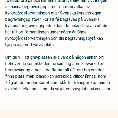
folkbokförd på och här finns ofta två alternativ. Antingen
allmänna begravningsplatser som förvaltas av
kyrkogårdsförvaltningen eller Svenska kyrkans egna
begravningsplatser. För att få begravas på Svenska
kyrkans begravningsplatser kan det ibland krävas att du
har tillhört församlingen under några år. Både
kyrkogårdsförvaltningen och din begravningsbyrå kan
hjälpa dig med val av plats.
Om du vill att gravplatsen ska vara på någon annan ort,
behöver du kontakta den församling som ansvarar för
begravningsplatsen. I de flesta fall går det bra om det
finns plats, men ibland kan särskilda villkor finnas. Kom
ihåg att det är dödsboet som står för transportkostnaden
av kistan eller urnan om du väljer en gravplats på annan ort.