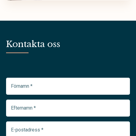
Kontakta oss
Förnamn
(Required)
Efternamn
(Required)
E-
postadress