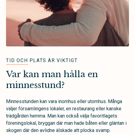
TID OCH PLATS ÄR VIKTIGT
Var kan man hålla en
minnesstund?
Minnesstunden kan vara inomhus eller utomhus. Många
väljer församlingens lokaler, en restaurang eller kanske
trädgården hemma. Man kan också välja favoritlagets
föreningslokal, bryggan där man hade båten eller gläntan i
skogen där den avlidne älskade att plocka svamp.