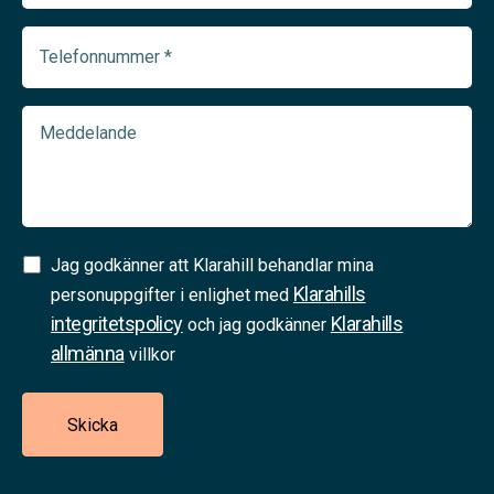
(Required)
Telefonnummer
(Required)
Meddelande
Samtycke
Jag godkänner att Klarahill behandlar mina
Klarahills
(Required)
personuppgifter i enlighet med
integritetspolicy
Klarahills
och jag godkänner
allmänna
villkor
Skicka