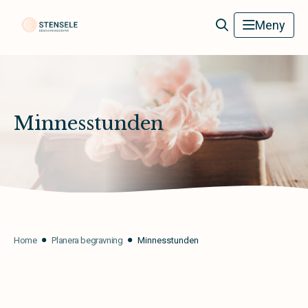
Stensele Begravningsbyrå
Meny
Minnesstunden
Home
Planera begravning
Minnesstunden