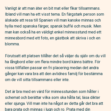
Vanligt är att man äter en bit mat eller fikar tillsammans.
Ibland vill man ha ett visst tema. En färgstark person som
älskade att resa till Spanien vill man kanske minnas och
hylla med spanska färger, spansk buffé och musik. Men
man kan också ha en väldigt enkel minnesstund med ett
minnesbord med ett foto, en gästbok att skriva i och en
blomma.
Förutsatt att platsen tillåter det så väljer du själv om du vill
ha långbord eller om flera mindre bord känns bättre. För
vissa tillfällen passar en fri placering medan det andra
gånger kan vara bra att den avlidnes familj för bestämma
om de vill sitta tillsammans eller inte.
Det är bra med en värd för minnesstunden som håller i
schemat och berättar vilka som ska hålla tal, läsa dikter
eller sjunga. Vill man inte ha något av detta går det bra att
bara prata och minnas i lugn och ro. Prata med din