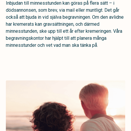
Inbjudan till minnesstunden kan göras på flera sätt – i
dödsannonsen, som brev, via mail eller muntligt. Det går
också att bjuda in vid själva begravningen. Om den avlidne
har kremerats kan gravsättningen, och därmed
minnesstunden, ske upp till ett år efter kremeringen. Våra
begravningskontor har hjälpt till att planera många
minnesstunder och vet vad man ska tänka på.