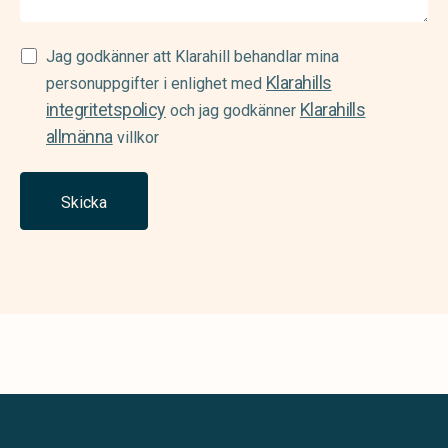
Samtycke
Jag godkänner att Klarahill behandlar mina
Klarahills
(Required)
personuppgifter i enlighet med
integritetspolicy
Klarahills
och jag godkänner
allmänna
villkor
Skicka