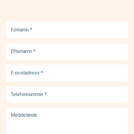
Förnamn
(Required)
Efternamn
(Required)
E-
postadress
(Required)
Telefonnummer
(Required)
Meddelande