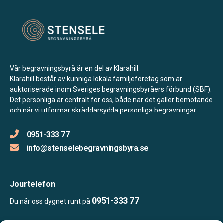
Vår begravningsbyrå är en del av Klarahill.
Klarahill består av kunniga lokala familjeföretag som är
auktoriserade inom Sveriges begravningsbyråers förbund (SBF).
Det personliga är centralt för oss, både när det gäller bemötande
och när vi utformar skräddarsydda personliga begravningar.
0951-333 77
info@stenselebegravningsbyra.se
Jourtelefon
0951-333 77
Du når oss dygnet runt på