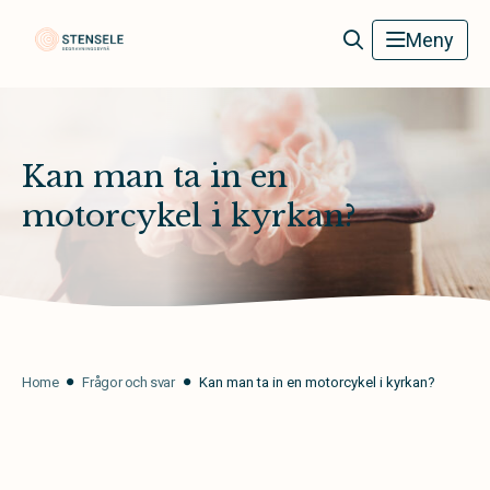
Stensele Begravningsbyrå
Meny
Kan man ta in en
motorcykel i kyrkan?
Home
Frågor och svar
Kan man ta in en motorcykel i kyrkan?