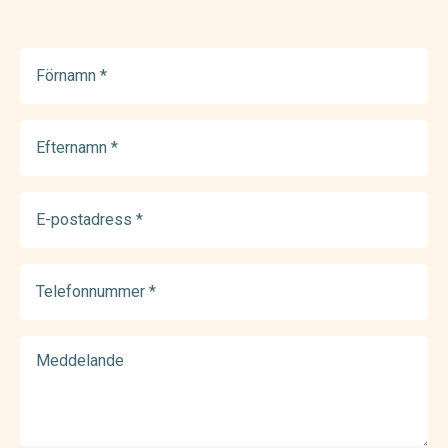
Förnamn
(Required)
Efternamn
(Required)
E-
postadress
(Required)
Telefonnummer
(Required)
Meddelande