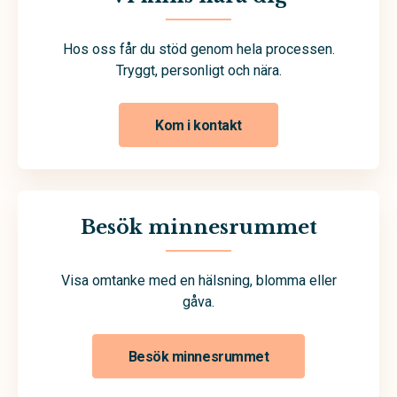
Hos oss får du stöd genom hela processen.
Tryggt, personligt och nära.
Kom i kontakt
Besök minnesrummet
Visa omtanke med en hälsning, blomma eller
gåva.
Besök minnesrummet