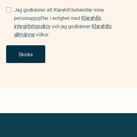
Samtycke
Jag godkänner att Klarahill behandlar mina
Klarahills
(Required)
personuppgifter i enlighet med
integritetspolicy
Klarahills
och jag godkänner
allmänna
villkor
Skicka