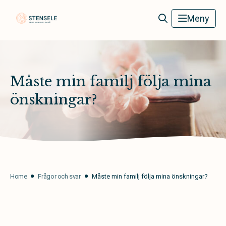
Stensele Begravningsbyrå
Meny
Måste min familj följa mina
önskningar?
Home
Frågor och svar
Måste min familj följa mina önskningar?