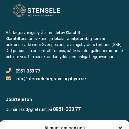
Vår begravningsbyrå är en del av Klarahill.
Klarahill består av kunniga lokala familjeföretag som är
auktoriserade inom Sveriges begravningsbyråers förbund (SBF).
Det personliga är centralt för oss, både när det gäller bemötande
och när vi utformar skräddarsydda personliga begravningar.
0951-333 77
info@stenselebegravningsbyra.se
Jourtelefon
0951-333 77
Du når oss dygnet runt på
Allmänt om cookies