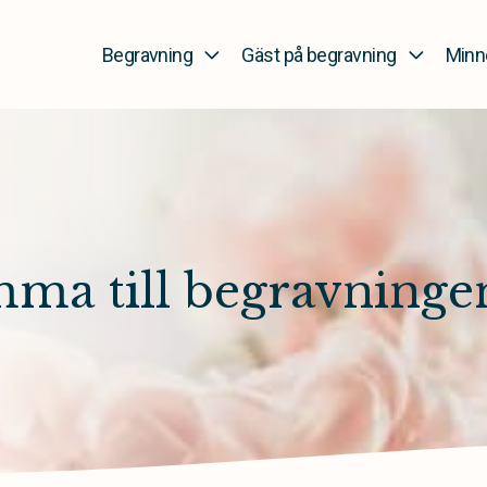
Begravning
Gäst på begravning
Minn
mma till begravninge