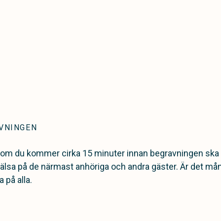
AVNINGEN
t om du kommer cirka 15 minuter innan begravningen ska 
hälsa på de närmast anhöriga och andra gäster. Är det må
 på alla.