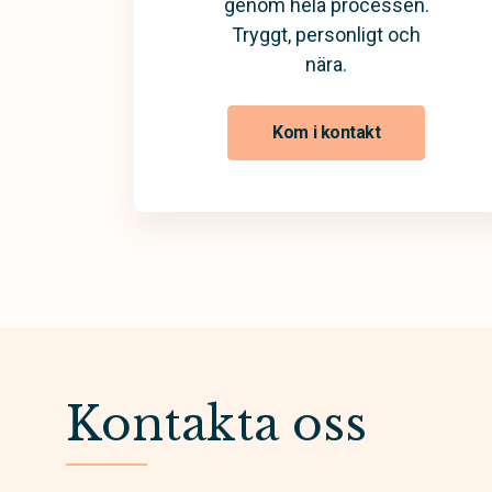
genom hela processen.
Tryggt, personligt och
nära.
Kom i kontakt
Kontakta oss