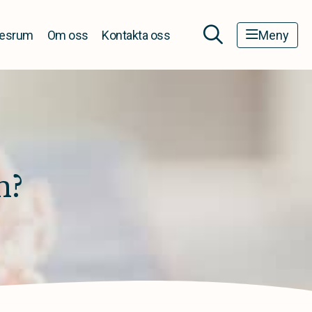
esrum
Om oss
Kontakta oss
Meny
n?