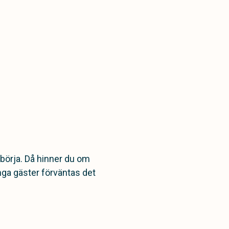
börja. Då hinner du om
nga gäster förväntas det