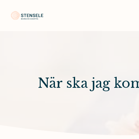
Stensele Begravningsbyrå
När ska jag ko