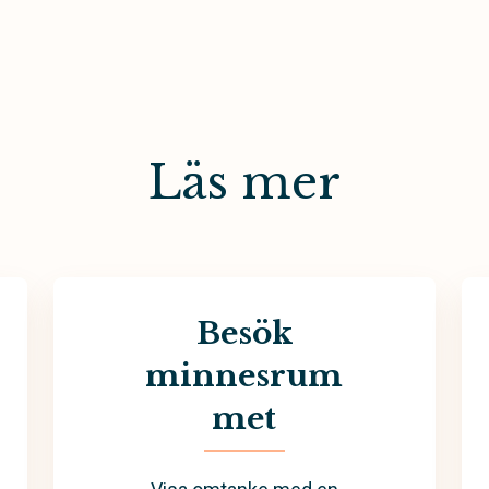
Läs mer
Besök
minnesrum
met