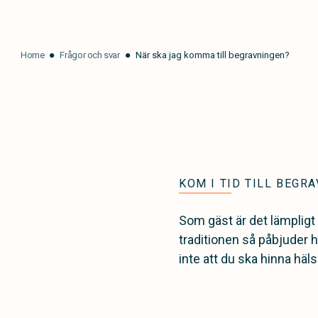
Home
Frågor och svar
När ska jag komma till begravningen?
KOM I TID TILL BEGR
Som gäst är det lämplig
traditionen så påbjuder 
inte att du ska hinna hälsa