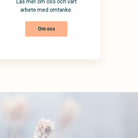
Läs mer om oss och vårt
arbete med omtanke.
Om oss