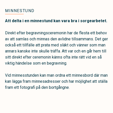
MINNESTUND
Att delta i en minnestund kan vara bra i sorgearbetet.
Direkt efter begravningsceremonin har de flesta ett behov
av att samlas och minnas den avlidne tillsammans. Det ger
också ett tillfälle att prata med släkt och vänner som man
annars kanske inte skulle träffa. Att var och en går hem till
sitt direkt efter ceremonin känns ofta inte rätt vid en så
viktig händelse som en begravning.
Vid minnesstunden kan man ordna ett minnesbord där man
kan lägga fram minnesadresser och har möjlighet att ställa
fram ett fotografi på den bortgångne.