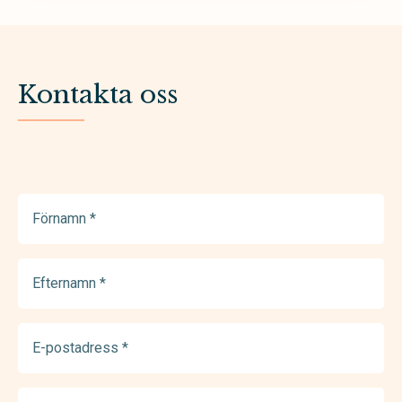
Kontakta oss
Förnamn
(Required)
Efternamn
(Required)
E-
postadress
(Required)
Telefonnummer