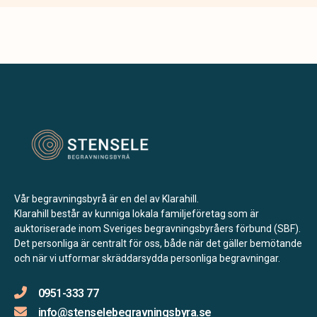
Vår begravningsbyrå är en del av Klarahill.
Klarahill består av kunniga lokala familjeföretag som är
auktoriserade inom Sveriges begravningsbyråers förbund (SBF).
Det personliga är centralt för oss, både när det gäller bemötande
och när vi utformar skräddarsydda personliga begravningar.
0951-333 77
info@stenselebegravningsbyra.se