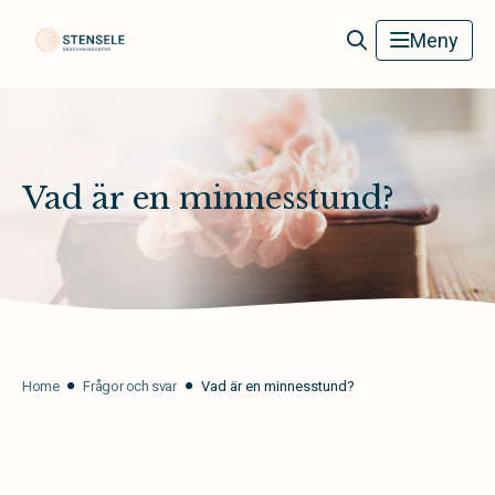
Stensele Begravningsbyrå
Meny
Vad är en minnesstund?
Home
Frågor och svar
Vad är en minnesstund?