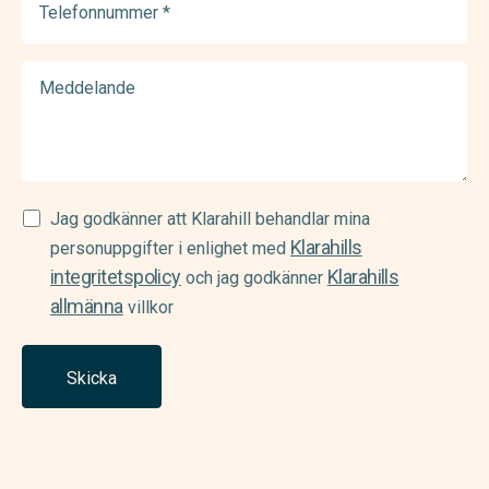
(Required)
Meddelande
Samtycke
Jag godkänner att Klarahill behandlar mina
Klarahills
(Required)
personuppgifter i enlighet med
integritetspolicy
Klarahills
och jag godkänner
allmänna
villkor
Skicka