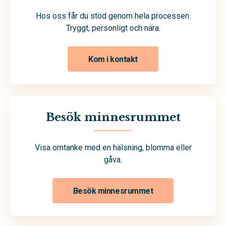
Hos oss får du stöd genom hela processen.
Tryggt, personligt och nära.
Kom i kontakt
Besök minnesrummet
Visa omtanke med en hälsning, blomma eller
gåva.
Besök minnesrummet