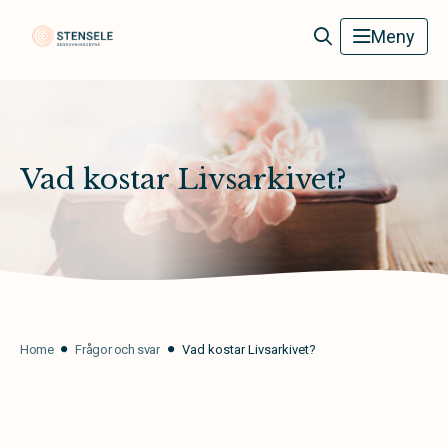
Stensele Begravningsbyrå
Meny
Vad kostar Livsarkivet?
Home
Frågor och svar
Vad kostar Livsarkivet?