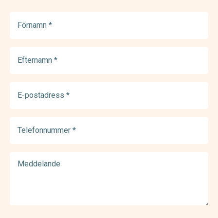
Förnamn
(Required)
Efternamn
(Required)
E-
postadress
(Required)
Telefonnummer
(Required)
Meddelande