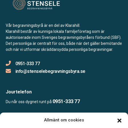
Vår begravningsbyrå är en del av Klarahill.
Klarahill består av kunniga lokala familjeföretag som är
auktoriserade inom Sveriges begravningsbyråers förbund (SBF).
Det personliga är centralt för oss, både när det gäller bemötande
och när vi utformar skräddarsydda personliga begravningar.
0951-333 77
info@stenselebegravningsbyra.se
Jourtelefon
0951-333 77
Du når oss dygnet runt på
Allmänt om cookies
Öppettider: