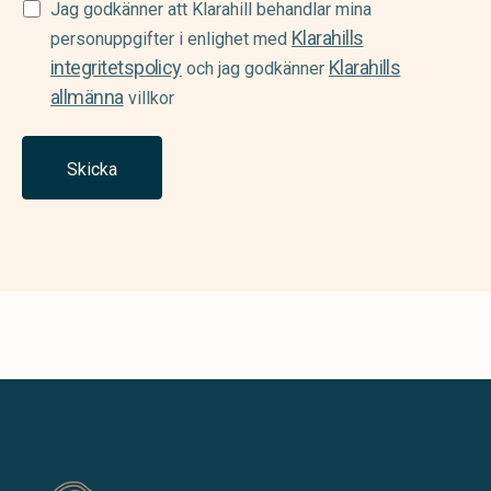
Samtycke
Jag godkänner att Klarahill behandlar mina
Klarahills
(Required)
personuppgifter i enlighet med
integritetspolicy
Klarahills
och jag godkänner
allmänna
villkor
Skicka