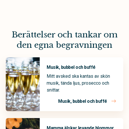
Berättelser och tankar om
den egna begravningen
Musik, bubbel och buffé
Mitt avsked ska kantas av skön
musik, tända ljus, prosecco och
snittar.
Musik, bubbel och buffé
Mamma älskar levande blommor