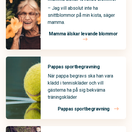
– Jag vill absolut inte ha
snittblommor på min kista, säger
mamma.
Mamma älskar levande blommor
Pappas sportbegravning
När pappa begravs ska han vara
klädd i tenniskläder och vill
gästerna ha på sig bekväma
träningskläder
Pappas sportbegravning