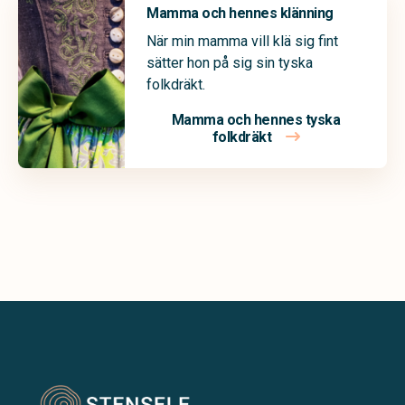
Mamma och hennes klänning
När min mamma vill klä sig fint
sätter hon på sig sin tyska
folkdräkt.
Mamma och hennes tyska
folkdräkt