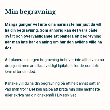
Min begravning
Många gånger vet inte dina närmaste hur just du vill
ha din begravning. Som anhörig kan det vara både
svårt och överväldigande att planera en begravning
när man inte har en aning om hur den avlidne ville ha
det.
Att planera sin egen begravning behöver inte alltid vara så
detaljerat men är oftast väldigt hjälpfullt för de som blir
kvar efter din död.
Kanske vill du ha din begravning på ett helt annat sätt än
vad man tror? Det kan hjälpa att prata min dina närmaste
eller skriva ner din önskemål i Livsarkivet.