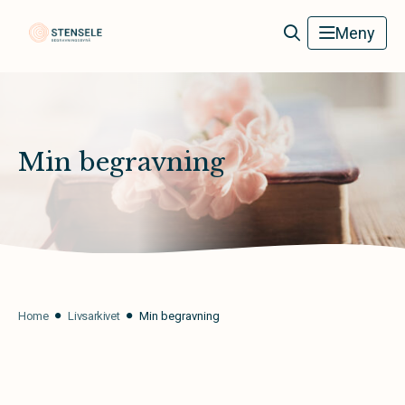
Stensele Begravningsbyrå
Meny
Min begravning
Home
Livsarkivet
Min begravning