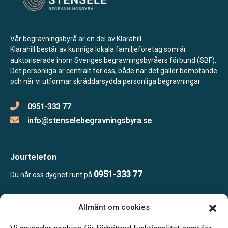
Vår begravningsbyrå är en del av Klarahill.
Klarahill består av kunniga lokala familjeföretag som är
auktoriserade inom Sveriges begravningsbyråers förbund (SBF).
Det personliga är centralt för oss, både när det gäller bemötande
och när vi utformar skräddarsydda personliga begravningar.
0951-333 77
info@stenselebegravningsbyra.se
Jourtelefon
0951-333 77
Du når oss dygnet runt på
Allmänt om cookies
Öppettider:
Ring eller mejla oss för att boka en tid.