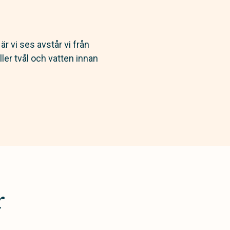
r vi ses avstår vi från
ler tvål och vatten innan
r