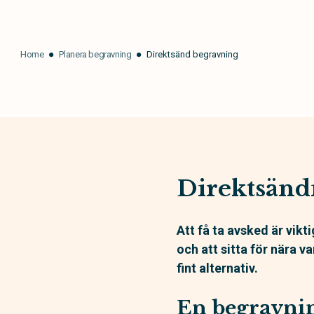
Home
Planera begravning
Direktsänd begravning
Direktsänd
Att få ta avsked är vikt
och att sitta för nära v
fint alternativ.
En begravnin