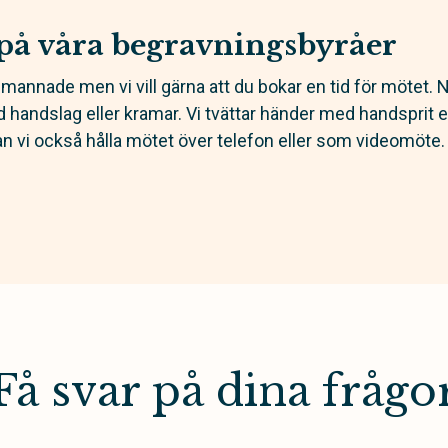
på våra begravningsbyråer
emannade men vi vill gärna att du bokar en tid för mötet. Nä
 handslag eller kramar. Vi tvättar händer med handsprit el
kan vi också hålla mötet över telefon eller som videomöte.
Få svar på dina frågo