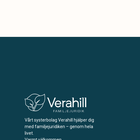
Vårt systerbolag Verahill hjälper dig
med familjejuridiken – genom hela
livet.
Varmt välkommen.