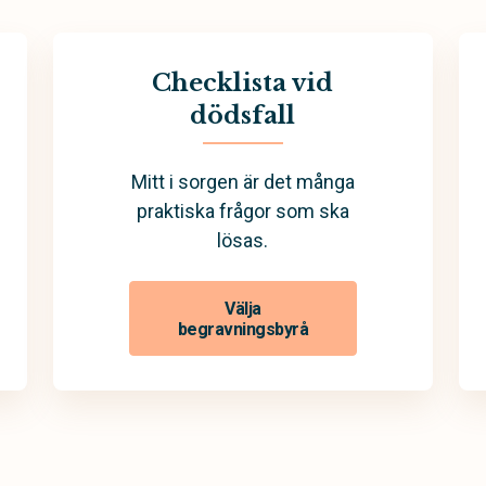
Checklista vid
dödsfall
Mitt i sorgen är det många
praktiska frågor som ska
lösas.
Välja
begravningsbyrå