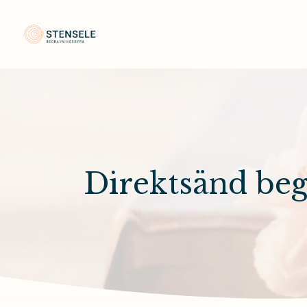
Stensele Begravningsbyrå
Direktsänd be