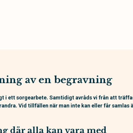
ning av en begravning
igt i ett sorgearbete. Samtidigt avråds vi från att träff
arandra. Vid tillfällen när man inte kan eller får samlas
g där alla kan vara med