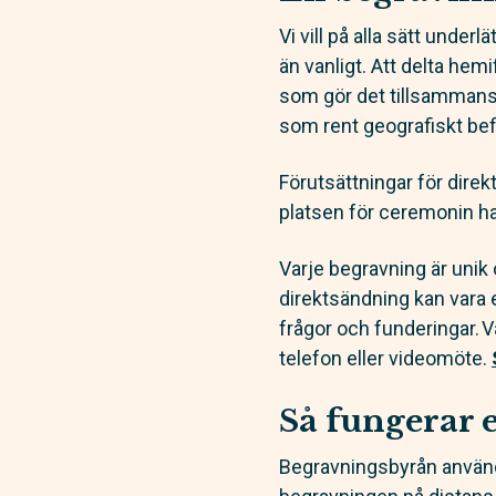
Vi vill på alla sätt unde
än vanligt. Att delta hem
som gör det tillsammans, b
som rent geografiskt bef
Förutsättningar för direkt
platsen för ceremonin ha
Varje begravning är uni
direktsändning kan vara e
frågor och funderingar. V
telefon eller videomöte.
Så fungerar 
Begravningsbyrån använde