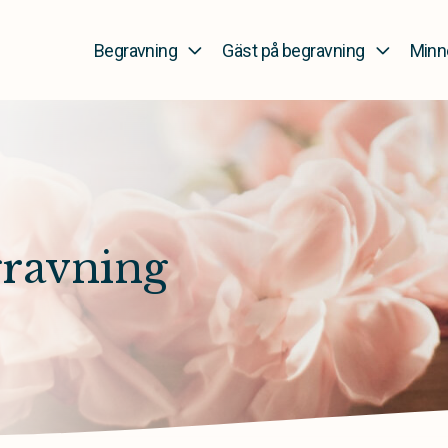
Begravning
Gäst på begravning
Minn
gravning