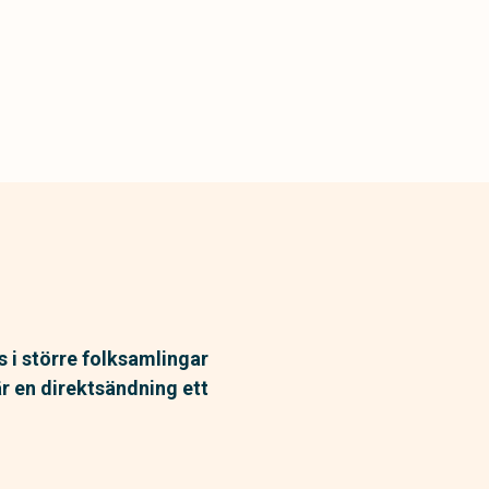
as i större folksamlingar
 är en direktsändning ett