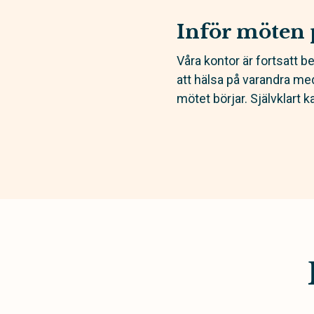
Inför möten 
Våra kontor är fortsatt b
att hälsa på varandra med
mötet börjar. Självklart 