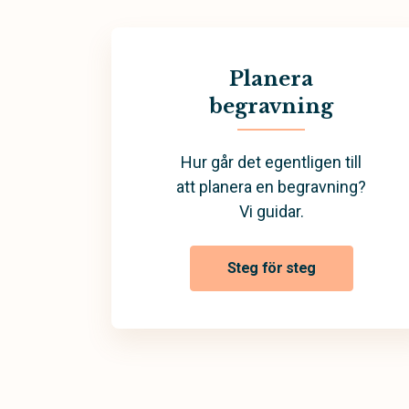
Planera
begravning
Hur går det egentligen till
att planera en begravning?
Vi guidar.
Steg för steg