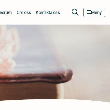
esrum
Om oss
Kontakta oss
Meny