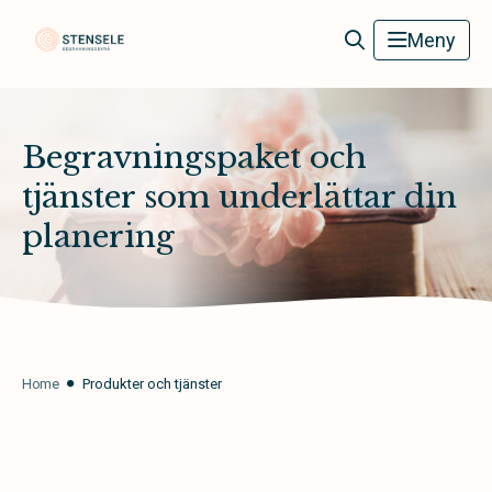
Stensele Begravningsbyrå
Meny
Begravningspaket och
tjänster som underlättar din
planering
Home
Produkter och tjänster