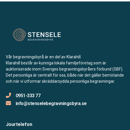
Vår begravningsbyrå är en del av Klarahill.
Klarahill består av kunniga lokala familjeföretag som är
auktoriserade inom Sveriges begravningsbyråers förbund (SBF).
Det personliga är centralt för oss, både när det gäller bemötande
och när vi utformar skräddarsydda personliga begravningar.
0951-333 77
info@stenselebegravningsbyra.se
Jourtelefon