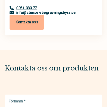
0951-333 77
info@stenselebegravningsbyra.se
Kontakta oss
Kontakta oss om produkten
Förnamn
(Required)