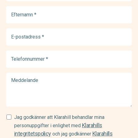
Efternamn
(Required)
E-
postadress
(Required)
Telefonnummer
(Required)
Meddelande
Samtycke
Jag godkänner att Klarahill behandlar mina
Klarahills
(Required)
personuppgifter i enlighet med
integritetspolicy
Klarahills
och jag godkänner