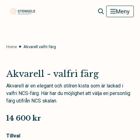
Stensele Begravningsbyrå
Meny
Home
Akvarell valfri färg
Akvarell - valfri färg
Akvarell är en elegant och stilren kista som är lackad i
valfri NCS-färg. Här har du möjlighet att välja en personlig
färg utifrån NCS skalan.
14 600 kr
Tillval