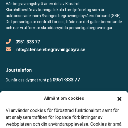
Vår begravningsbyrå är en del av Klarahill.
Klarahill består av kunniga lokala familjeföretag som är
auktoriserade inom Sveriges begravningsbyråers förbund (SBF).
Det personliga är centralt för oss, både när det gäller bemötande
och när vi utformar skräddarsydda personliga begravningar.
0951-333 77
info@stenselebegravningsbyra.se
Jourtelefon
0951-333 77
Du når oss dygnet runt på
Allmänt om cookies
Öppettider:
Ring eller mejla oss för att boka en tid.
Vi använder cookies för förbättrad funktionalitet samt för
att analysera trafiken för löpande förbättringar av
webbplatsen och din användarupplevelse. Cookies är små