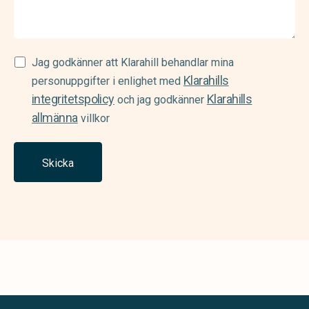
Samtycke
Jag godkänner att Klarahill behandlar mina
Klarahills
(Required)
personuppgifter i enlighet med
integritetspolicy
Klarahills
och jag godkänner
allmänna
villkor
Skicka