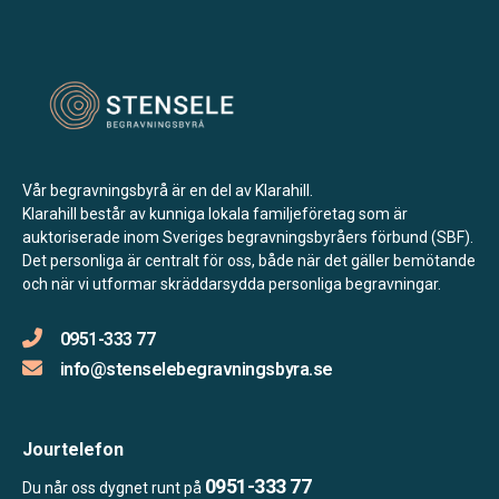
Vår begravningsbyrå är en del av Klarahill.
Klarahill består av kunniga lokala familjeföretag som är
auktoriserade inom Sveriges begravningsbyråers förbund (SBF).
Det personliga är centralt för oss, både när det gäller bemötande
och när vi utformar skräddarsydda personliga begravningar.
0951-333 77
info@stenselebegravningsbyra.se
Jourtelefon
0951-333 77
Du når oss dygnet runt på