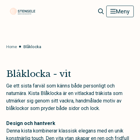
Stensele Begravningsbyrå
Meny
Home
Blåklocka
Blåklocka - vit
Ge ett sista farväl som känns både personligt och
naturnära. Kista Blåklocka är en vitlackad träkista som
utmärker sig genom sitt vackra, handmålade motiv av
blåklockor som pryder både sidor och lock.
Design och hantverk
Denna kista kombinerar klassisk elegans med en unik
konstnärlig touch. Den vita ytan skapar en ren och fridfull