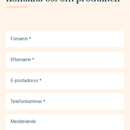
Förnamn
(Required)
Efternamn
(Required)
E-
postadress
(Required)
Telefonnummer
(Required)
Meddelande