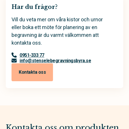
Har du frågor?
Vill du veta mer om våra kistor och urnor
eller boka ett möte för planering av en
begravning är du varmt välkommen att
kontakta oss.
0951-333 77
info@stenselebegravningsbyra.se
Kontakta oss
Kontakta oss om produkten