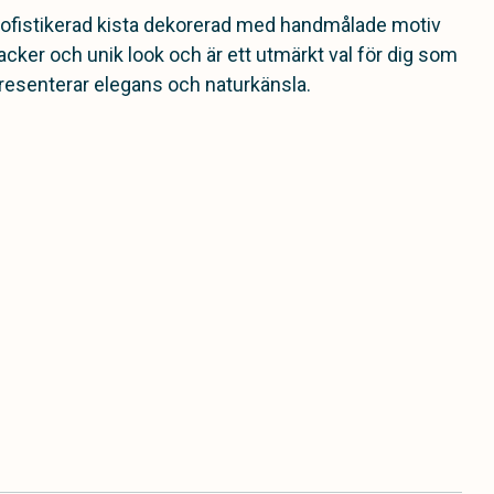
 sofistikerad kista dekorerad med handmålade motiv
acker och unik look och är ett utmärkt val för dig som
resenterar elegans och naturkänsla.