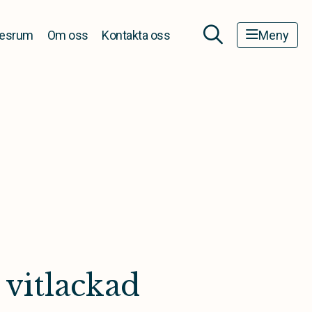
esrum
Om oss
Kontakta oss
Meny
 vitlackad