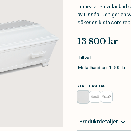
Linnea är en vitlackad
av Linnéa. Den ger en v
söker en kista som rep
13 800 kr
Tillval
Metallhandtag: 1 000 kr
YTA
HANDTAG
Produktdetaljer