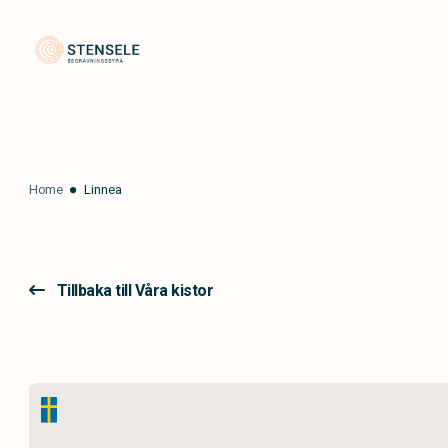
Stensele Begravningsbyrå
Home
Linnea
Tillbaka till Våra kistor