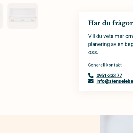
Har du frågor
Vill du veta mer om
planering av en be
oss.
Generell kontakt
0951-333 77
info@stenselebe