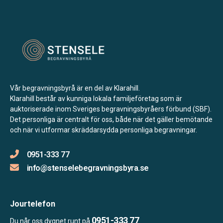
Vår begravningsbyrå är en del av Klarahill.
Klarahill består av kunniga lokala familjeföretag som är
auktoriserade inom Sveriges begravningsbyråers förbund (SBF).
Det personliga är centralt för oss, både när det gäller bemötande
och när vi utformar skräddarsydda personliga begravningar.
0951-333 77
info@stenselebegravningsbyra.se
Jourtelefon
0951-333 77
Du når oss dygnet runt på