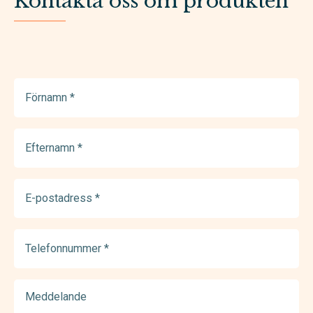
Kontakta oss om produkten
Förnamn
(Required)
Efternamn
(Required)
E-
postadress
(Required)
Telefonnummer
(Required)
Meddelande