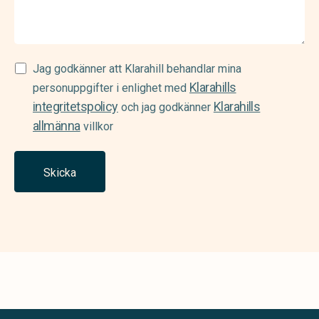
Samtycke
Jag godkänner att Klarahill behandlar mina
Klarahills
(Required)
personuppgifter i enlighet med
integritetspolicy
Klarahills
och jag godkänner
allmänna
villkor
Skicka