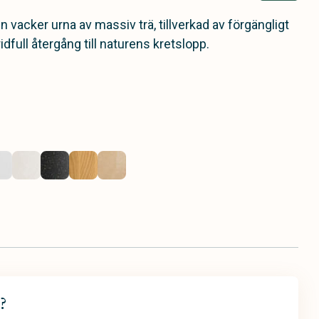
n vacker urna av massiv trä, tillverkad av förgängligt
ridfull återgång till naturens kretslopp.
?