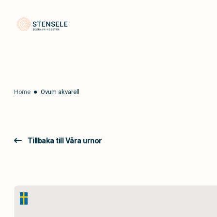
Stensele Begravningsbyrå
Home
Ovum akvarell
Tillbaka till Våra urnor