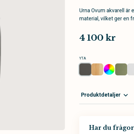
Urna Ovum akvarell är e
material, vilket ger en f
4 100 kr
YTA
Produktdetaljer
Har du frågor