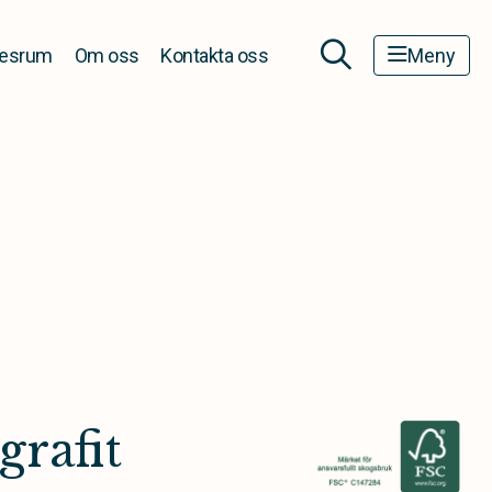
esrum
Om oss
Kontakta oss
Meny
rafit