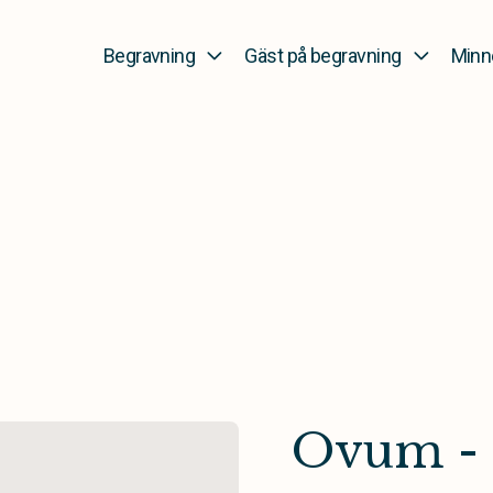
Begravning
Gäst på begravning
Minn
Ovum - g