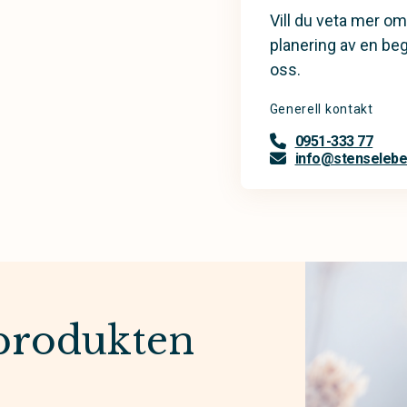
Vill du veta mer om
planering av en be
oss.
Generell kontakt
0951-333 77
info@stenselebe
produkten