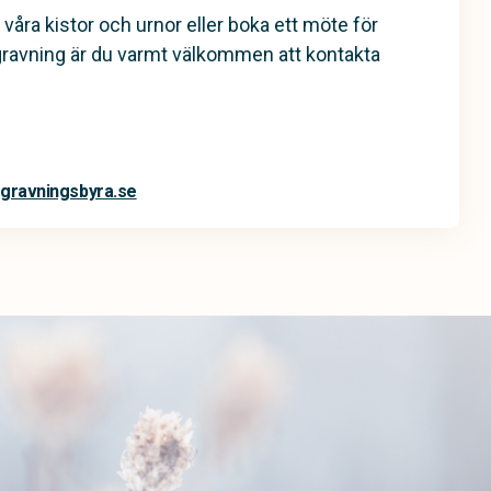
 våra kistor och urnor eller boka ett möte för
gravning är du varmt välkommen att kontakta
gravningsbyra.se