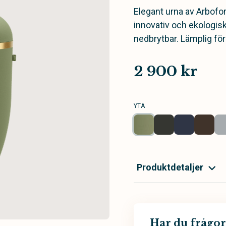
Elegant urna av Arbofo
innovativ och ekologis
nedbrytbar. Lämplig fö
2 900 kr
YTA
Produktdetaljer
Har du frågor