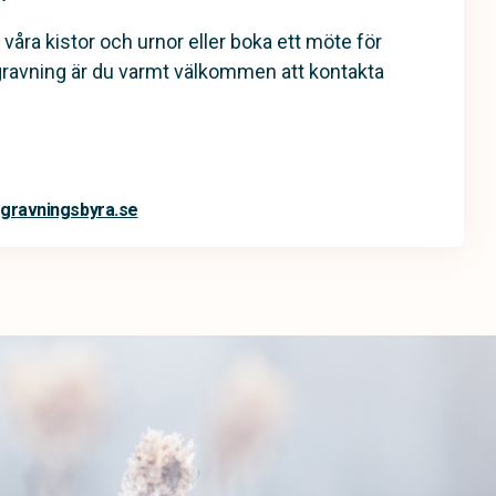
 våra kistor och urnor eller boka ett möte för
gravning är du varmt välkommen att kontakta
gravningsbyra.se