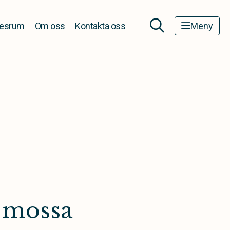
esrum
Om oss
Kontakta oss
Meny
 mossa