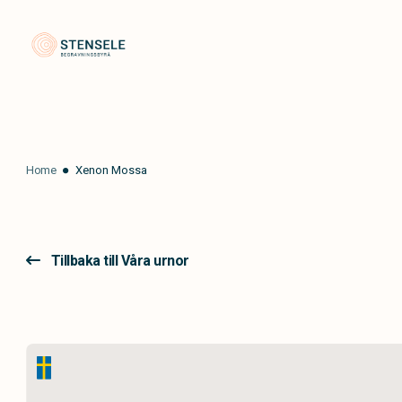
Stensele Begravningsbyrå
Home
Xenon Mossa
Tillbaka till Våra urnor