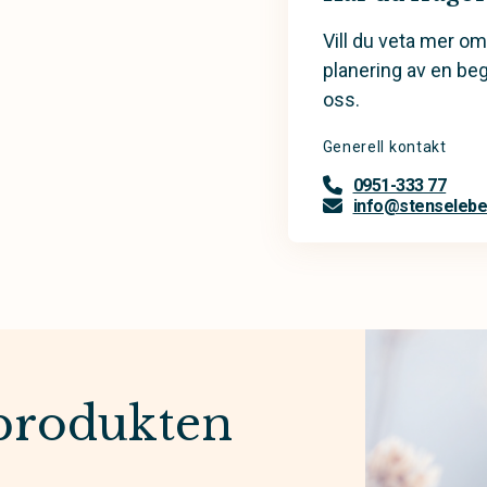
Vill du veta mer om
planering av en be
oss.
Generell kontakt
0951-333 77
info@stenselebe
produkten