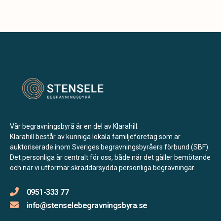
Vår begravningsbyrå är en del av Klarahill.
Klarahill består av kunniga lokala familjeföretag som är
auktoriserade inom Sveriges begravningsbyråers förbund (SBF).
Det personliga är centralt för oss, både när det gäller bemötande
och när vi utformar skräddarsydda personliga begravningar.
0951-333 77
info@stenselebegravningsbyra.se